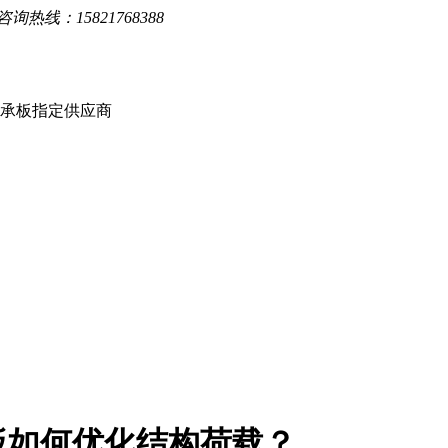
询热线：15821768388
楼承板指定供应商
板如何优化结构荷载？