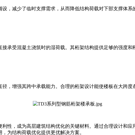
铺设，减少了临时支撑需求，从而降低结构荷载对下部支撑体系
，直接承受混凝土浇筑时的湿荷载。其桁架结构提供足够的强度和
直径，增强其跨中承载能力。合理的桁架设计能使楼板在大跨度
便利性，成为高层建筑结构优化的关键材料。通过合理设计和应
用，为结构荷载优化提供更优解决方案。