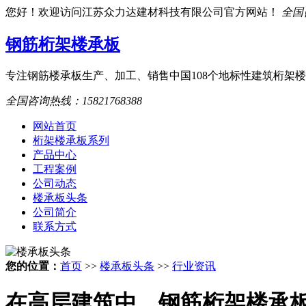
您好！欢迎访问江苏众力达建材科技有限公司官方网站！
全国咨
钢筋桁架楼承板
专注钢筋楼承板生产、加工、销售
中国108个地标性建筑桁架
全国咨询热线：
15821768388
网站首页
桁架楼承板系列
产品中心
工程案例
公司动态
楼承板头条
公司简介
联系方式
您的位置：
首页
>>
楼承板头条
>>
行业资讯
在高层建筑中，钢筋桁架楼承