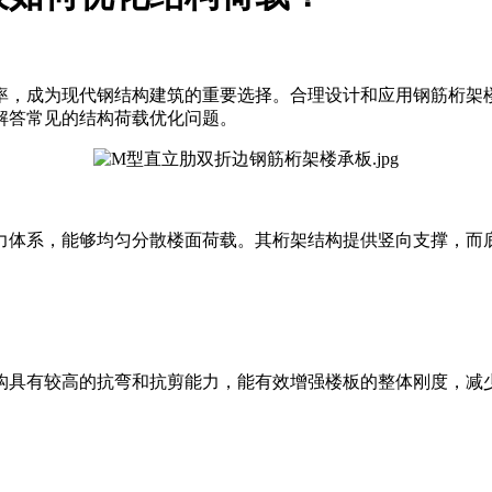
率，成为现代钢结构建筑的重要选择。合理设计和应用钢筋桁架
解答常见的结构荷载优化问题。
力体系，能够均匀分散楼面荷载。其桁架结构提供竖向支撑，而
构具有较高的抗弯和抗剪能力，能有效增强楼板的整体刚度，减