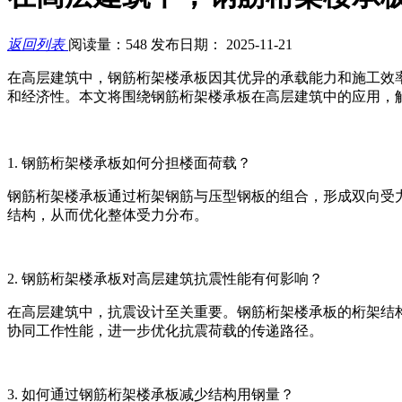
返回列表
阅读量：548
发布日期： 2025-11-21
在高层建筑中，钢筋桁架楼承板因其优异的承载能力和施工效
和经济性。本文将围绕钢筋桁架楼承板在高层建筑中的应用，
1. 钢筋桁架楼承板如何分担楼面荷载？
钢筋桁架楼承板通过桁架钢筋与压型钢板的组合，形成双向受
结构，从而优化整体受力分布。
2. 钢筋桁架楼承板对高层建筑抗震性能有何影响？
在高层建筑中，抗震设计至关重要。钢筋桁架楼承板的桁架结
协同工作性能，进一步优化抗震荷载的传递路径。
3. 如何通过钢筋桁架楼承板减少结构用钢量？