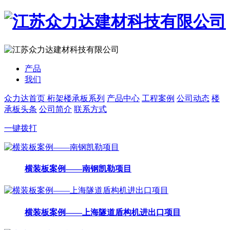
产品
我们
众力达首页
桁架楼承板系列
产品中心
工程案例
公司动态
楼
承板头条
公司简介
联系方式
一键拨打
横装板案例——南钢凯勒项目
横装板案例——上海隧道盾构机进出口项目