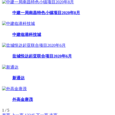
中建一局南昌特色小镇项目2020年8月
中建临港科技城
盐城悦达起亚联合项目2020年6月
新通达
外高金唐茂
1
/
5