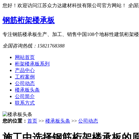
您好！欢迎访问江苏众力达建材科技有限公司官方网站！
全国咨
钢筋桁架楼承板
专注钢筋楼承板生产、加工、销售
中国108个地标性建筑桁架
全国咨询热线：
15821768388
网站首页
桁架楼承板系列
产品中心
工程案例
公司动态
楼承板头条
公司简介
联系方式
您的位置：
首页
>>
楼承板头条
>>
公司动态
施工中选择钢筋桁架楼承板的