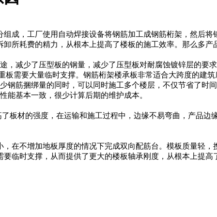
分组成，工厂使用自动焊接设备将钢筋加工成钢筋桁架，然后将
拆卸所耗费的精力，从根本上提高了楼板的施工效率。那么多产
用途，减少了压型板的钢量，减少了压型板对耐腐蚀镀锌层的要
承重板需要大量临时支撑。钢筋桁架楼承板非常适合大跨度的建筑
减少钢筋捆绑量的同时，可以同时施工多个楼层，不仅节省了时
板性能基本一致，很少计算后期的维护成本。
了板材的强度，在运输和施工过程中，边缘不易弯曲，产品边
小，在不增加地板厚度的情况下完成双向配筋台。模板质量轻，
需要临时支撑，从而提供了更大的楼板轴承刚度，从根本上提高