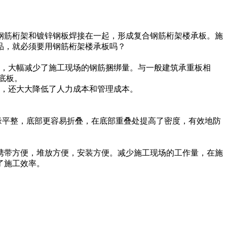
钢筋桁架和镀锌钢板焊接在一起，形成复合钢筋桁架楼承板。施
品，就必须要用钢筋桁架楼承板吗？
求，大幅减少了施工现场的钢筋捆绑量。与一般建筑承重板相
底板。
间，还大大降低了人力成本和管理成本。
缘平整，底部更容易折叠，在底部重叠处提高了密度，有效地防
携带方便，堆放方便，安装方便。减少施工现场的工作量，在施
了施工效率。