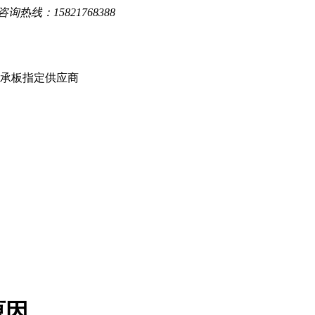
询热线：15821768388
楼承板指定供应商
原因