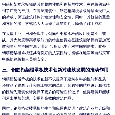
钢筋桁架楼承板凭借其优越的性能和创新的技术，在建筑领域得
到了广泛的应用。在高层建筑中，钢筋桁架楼承板能够承受巨大
的荷载，保证建筑结构的稳定性和安全性。同时，其较轻的重量
和方便的施工方式也大大缩短了建筑周期，降低了施工成本。
在大型工业厂房和仓库中，钢筋桁架楼承板的应用更是不可或
缺。其大跨度和高承载能力的特点使得这些建筑能够拥有更加宽
敞和灵活的空间布局，满足了现代化生产对空间的需求。此外，
钢筋桁架楼承板还具有良好的抗震性能，能够在地震等自然灾害
中保护建筑和人员的安全。
三、钢筋桁架楼承板技术创新对建筑发展的推动作用
钢筋桁架楼承板的技术创新不仅提高了建筑材料的性能和品质，
还推动了建筑设计和施工技术的革新。其独特的结构设计和优越
的性能为建筑设计提供了更多的可能性和选择，使得建筑师能够
创造出更加美观、实用和高效的建筑作品。
同时，钢筋桁架楼承板的生产和应用也促进了建筑产业的升级和
转型。随着自动化和智能化技术的不断发展，钢筋桁架楼承板的