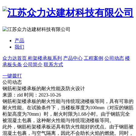
产品
我们
众力达首页
桁架楼承板系列
产品中心
工程案例
公司动态
楼
承板头条
公司简介
联系方式
一键拨打
公司动态
钢筋桁架楼承板的耐火性能及防火设计
来源：zld
时间：2023-10-26
钢筋桁架楼承板的耐火性能与传统现浇楼板等同，具有可靠的
耐火性能。在试验条件下，当楼板厚度为100mm（对应的钢筋
桁架高度为70mm）时，耐火时限为1.68小时。由于钢筋完全
被混凝土包裹，这种耐火性能与传统现浇楼板等同。
此外，钢筋桁架楼承板还具有防火性能好的优点。由于钢筋被
混凝土包裹，与空气隔离，因此不会助长火焰的燃烧。同时，