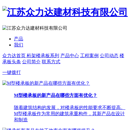
产品
我们
众力达首页
桁架楼承板系列
产品中心
工程案例
公司动态
楼
承板头条
公司简介
联系方式
一键拨打
M型楼承板的新产品在哪些方面有优化？
随着建筑结构的发展，对楼承板的性能要求不断提高。
M型楼承板作为常用的建筑承重构件，其新产品在设计
和制造