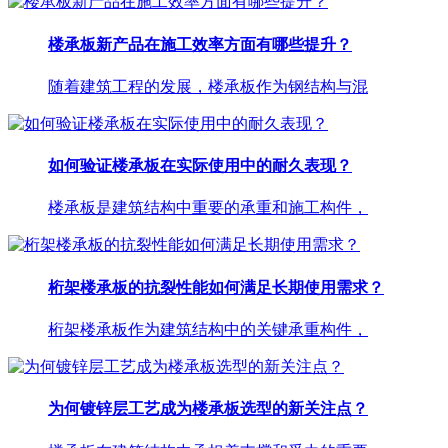
楼承板新产品在施工效率方面有哪些提升？
随着建筑工程的发展，楼承板作为钢结构与混
如何验证楼承板在实际使用中的耐久表现？
楼承板是建筑结构中重要的承重和施工构件，
桁架楼承板的抗裂性能如何满足长期使用需求？
桁架楼承板作为建筑结构中的关键承重构件，
为何镀锌层工艺成为楼承板选型的新关注点？