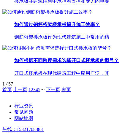
楼承板在建筑结构中承担着支撑和受力的重要
如何通过钢筋桁架楼承板提升施工效率？
钢筋桁架楼承板作为现代建筑施工中常用的结
如何根据不同跨度需求选择开口式楼承板的型号？
开口式楼承板在现代建筑工程中应用广泛，其
1
/
57
首页
上一页
1
2
3
4
5
···
下一页
末页
行业资讯
常见问题
网站地图
热线：15821768388