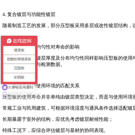
4. 复合镀层与功能性镀层
随着制造工艺的发展，部分压型板采用多层或改性镀层结构，
三、镀层厚度与均匀性对寿命的影响
除镀层种类外，镀层厚度及分布均匀性同样影响压型板的使用
注相关技术指标与检测数据。
四、镀层选择与使用环境的匹配关系
方便电话沟通吗
压型板的使用寿命并非单纯由镀层类型决定，而是与使用环境
常规工业与民用建筑，可根据环境湿度与通风条件选择适配镀
长期暴露于室外的结构，应优先考虑镀层耐候性能；
特殊工况下，应综合评估镀层与基材的协同表现。