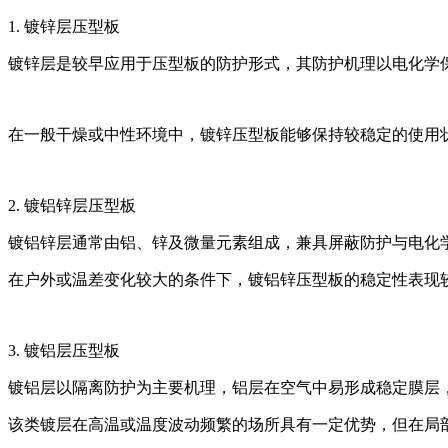
1. 镀锌层压型板
镀锌层是较早应用于压型板的防护形式，其防护机理以电化学
在一般干燥或中性环境中，镀锌压型板能够保持较稳定的使用
2. 镀铝锌层压型板
镀铝锌层通常由铝、锌及微量元素组成，兼具屏蔽防护与电化
在户外或温差变化较大的条件下，镀铝锌压型板的稳定性表现
3. 镀铝层压型板
镀铝层以隔离防护为主要机理，铝层在空气中易形成稳定膜层
该类镀层在高温或温度波动频繁的场所具有一定优势，但在局