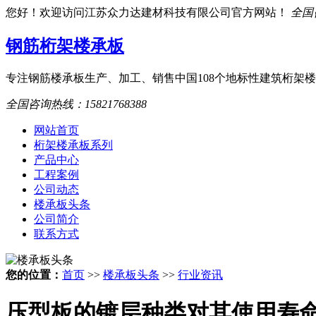
您好！欢迎访问江苏众力达建材科技有限公司官方网站！
全国咨
钢筋桁架楼承板
专注钢筋楼承板生产、加工、销售
中国108个地标性建筑桁架
全国咨询热线：
15821768388
网站首页
桁架楼承板系列
产品中心
工程案例
公司动态
楼承板头条
公司简介
联系方式
您的位置：
首页
>>
楼承板头条
>>
行业资讯
压型板的镀层种类对其使用寿