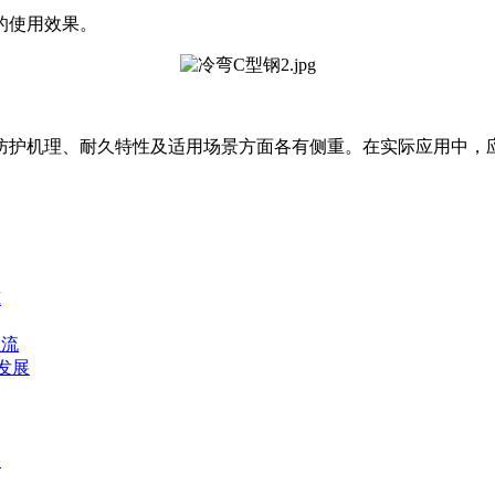
的使用效果。
防护机理、耐久特性及适用场景方面各有侧重。在实际应用中，
筑
主流
发展
捧