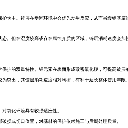
保护为主。锌层在受潮环境中会优先发生反应，从而减缓钢基腐
状态。但在湿度较高或存在腐蚀介质的区域，锌层消耗速度会加
学保护的双重特性。铝元素在表面形成致密氧化膜，可提高镀层
较为突出，其镀层消耗速度相对均衡，有利于延长整体使用年限
，对氧化环境具有较强适应性。
部破损或切口位置，对基材的保护依赖施工与后期处理质量。