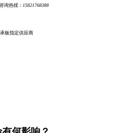
询热线：15821768388
楼承板指定供应商
命有何影响？