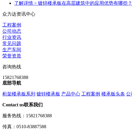
了解详情 >
镀锌楼承板在高层建筑中的应用优势有哪些
众力达资讯中心
工程案例
公司动态
行业资讯
常见问题
生产车间
荣誉资质
咨询热线
15821768388
底部导航
桁架楼承板系列
镀锌楼承板
产品中心
工程案例
楼承板头条
公
Contact us
联系我们
服务热线：15821768388
传真：0510-83887588