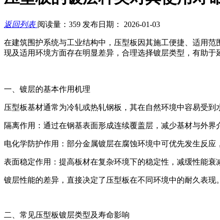
返回列表
阅读量：359
发布日期： 2026-01-03
在建筑围护系统与工业结构中，压型板因其施工便捷、适用范
现及适用环境方面存在明显差异，合理选择镀层类型，有助于
一、镀层的基本作用机理
压型板基材通常为冷轧或热轧钢板，其在自然环境中容易受到
隔离作用：通过在钢基表面形成连续覆盖层，减少基材与外界
电化学防护作用：部分金属镀层在腐蚀环境中可优先发生反应
表面稳定作用：提高板材在复杂环境下的稳定性，减缓性能衰
镀层性能的差异，直接决定了压型板在不同环境中的耐久表现
二、常见压型板镀层类型及寿命影响