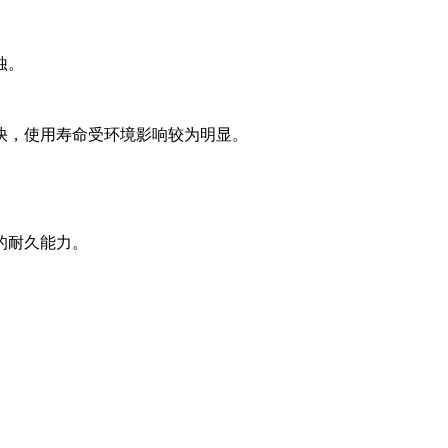
蚀。
快，使用寿命受环境影响较为明显。
的耐久能力。
。