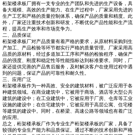
桁架楼承板厂拥有一支专业的生产团队和先进的生产设备，具
备大规模、高效的生产能力。在生产过程中，厂家采用先进的
生产工艺和严格的质量控制体系，确保产品的质量和精度。此
外，厂家还注重技术创新和研发，不断优化产品性能和生产流
程，提高生产效率和市场竞争力。
二、品质保证
桁架楼承板厂对产品质量有着严格的要求，从原材料采购到生
产加工、产品检验等环节都实行严格的质量管理。厂家采用高
品质的原材料，经过多道加工工序和严格的检验程序，确保产
品的强度、刚度和稳定性等性能指标达到标准要求。同时，厂
家还提供完善的产品售后服务，及时解决客户在使用过程中遇
到的问题，保证产品的可靠性和耐久性。
三、应用广泛
桁架楼承板作为一种高效、安全的建筑材料，被广泛应用于各
种建筑领域。在商业建筑中，它被用于商场、酒店等大型公共
建筑的建设中；在工业建筑中，它被应用于厂房、仓库等工业
设施的建设中；在住宅建筑中，它被应用于高层公寓、住宅楼
等建筑的建设中。同时，在桥梁、高速公路等领域也有着广泛
的应用。
总之，桁架楼承板厂作为专业生产桁架楼承板的厂家，具备了
较强的专业生产能力和品质保证。通过不断的技术创新和严格