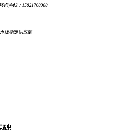
询热线：15821768388
楼承板指定供应商
基础