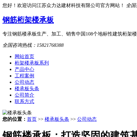
您好！欢迎访问江苏众力达建材科技有限公司官方网站！
全国咨
钢筋桁架楼承板
专注钢筋楼承板生产、加工、销售
中国108个地标性建筑桁架
全国咨询热线：
15821768388
网站首页
桁架楼承板系列
产品中心
工程案例
公司动态
楼承板头条
公司简介
联系方式
您的位置：
首页
>>
楼承板头条
>>
公司动态
钢筋楼承板：打造坚固的建筑