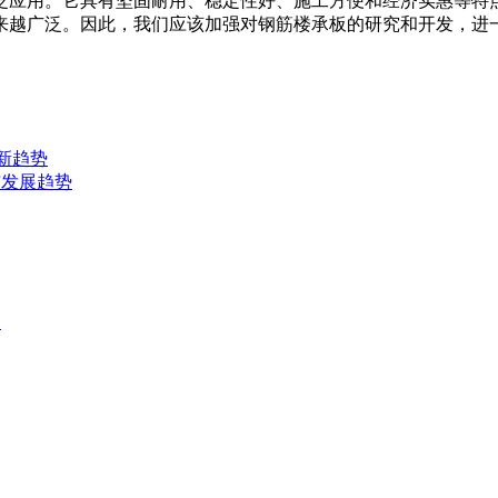
泛应用。它具有坚固耐用、稳定性好、施工方便和经济实惠等特
来越广泛。因此，我们应该加强对钢筋楼承板的研究和开发，进
新趋势
与发展趋势
民