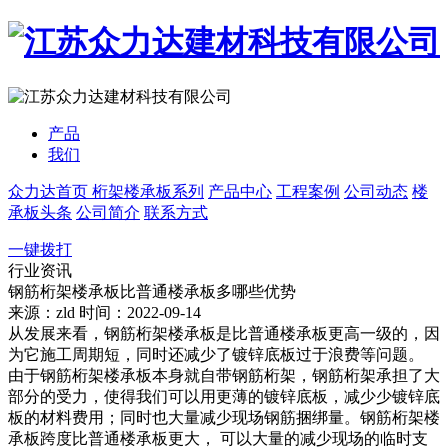
产品
我们
众力达首页
桁架楼承板系列
产品中心
工程案例
公司动态
楼
承板头条
公司简介
联系方式
一键拨打
行业资讯
钢筋桁架楼承板比普通楼承板多哪些优势
来源：zld
时间：2022-09-14
从发展来看，钢筋桁架楼承板是比普通楼承板更高一级的，因
为它施工周期短，同时还减少了镀锌底板过于浪费等问题。
由于钢筋桁架楼承板本身就自带钢筋桁架，钢筋桁架承担了大
部分的受力，使得我们可以用更薄的镀锌底板，减少少镀锌底
板的材料费用；同时也大量减少现场钢筋捆绑量。钢筋桁架楼
承板跨度比普通楼承板更大， 可以大量的减少现场的临时支