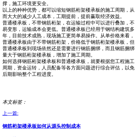
撑，施工环境更安全。
以上的种种优势，都可以缩短钢筋桁架楼承板的施工周期，从
而大大的减少人工成本，工期提前，提前赢取经济效益。
普通楼承板，不带钢筋桁架，在运输过程中可以进行叠加，不
易变形，运输成本会更低。普通楼承板已经用于钢结构建筑多
年，目前技术成熟，现场施工更简单易操作。从单价格来看，
普通楼承板由于不带钢筋桁架，价格低于钢筋桁架楼承板，但
普通楼承板到现场依然还是需要进行钢筋捆绑，而且钢筋捆绑
量大于钢筋桁架楼承板，增加了施工周期。
如何选择钢筋桁架楼承板和普通楼承板，就要根据您工程施工
周期，资金运转，人员配备等各方面问题进行综合评估，以免
后期影响整个工程进度。
本文标签：
上一篇:
钢筋桁架楼承板如何从源头控制成本