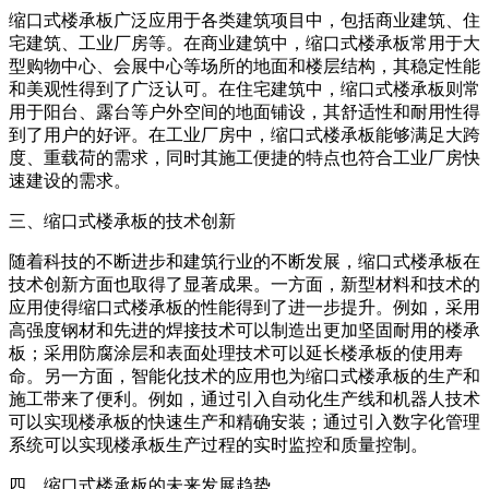
缩口式楼承板广泛应用于各类建筑项目中，包括商业建筑、住
宅建筑、工业厂房等。在商业建筑中，缩口式楼承板常用于大
型购物中心、会展中心等场所的地面和楼层结构，其稳定性能
和美观性得到了广泛认可。在住宅建筑中，缩口式楼承板则常
用于阳台、露台等户外空间的地面铺设，其舒适性和耐用性得
到了用户的好评。在工业厂房中，缩口式楼承板能够满足大跨
度、重载荷的需求，同时其施工便捷的特点也符合工业厂房快
速建设的需求。
三、缩口式楼承板的技术创新
随着科技的不断进步和建筑行业的不断发展，缩口式楼承板在
技术创新方面也取得了显著成果。一方面，新型材料和技术的
应用使得缩口式楼承板的性能得到了进一步提升。例如，采用
高强度钢材和先进的焊接技术可以制造出更加坚固耐用的楼承
板；采用防腐涂层和表面处理技术可以延长楼承板的使用寿
命。另一方面，智能化技术的应用也为缩口式楼承板的生产和
施工带来了便利。例如，通过引入自动化生产线和机器人技术
可以实现楼承板的快速生产和精确安装；通过引入数字化管理
系统可以实现楼承板生产过程的实时监控和质量控制。
四、缩口式楼承板的未来发展趋势