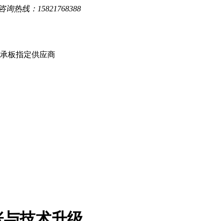
询热线：15821768388
楼承板指定供应商
张与技术升级