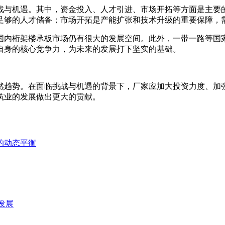
战与机遇。其中，资金投入、人才引进、市场开拓等方面是主要
足够的人才储备；市场开拓是产能扩张和技术升级的重要保障，
国内桁架楼承板市场仍有很大的发展空间。此外，一带一路等国
自身的核心竞争力，为未来的发展打下坚实的基础。
然趋势。在面临挑战与机遇的背景下，厂家应加大投资力度、加
筑业的发展做出更大的贡献。
的动态平衡
发展