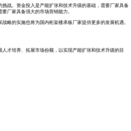
的挑战。资金投入是产能扩张和技术升级的基础，需要厂家具备
需要厂家具备强大的市场营销能力。
家战略的实施也将为国内桁架楼承板厂家提供更多的发展机遇。
强人才培养、拓展市场份额，以实现产能扩张和技术升级的目