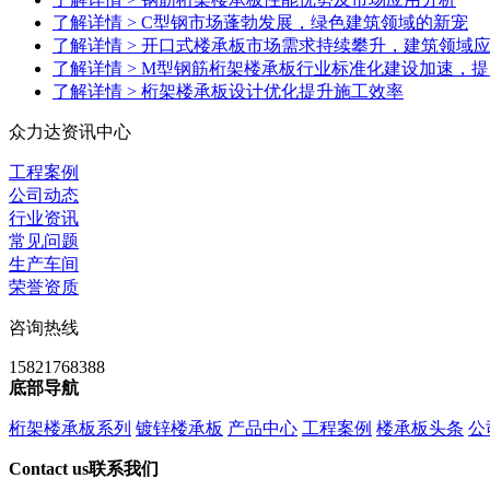
了解详情 >
C型钢市场蓬勃发展，绿色建筑领域的新宠
了解详情 >
开口式楼承板市场需求持续攀升，建筑领域
了解详情 >
M型钢筋桁架楼承板行业标准化建设加速，提
了解详情 >
桁架楼承板设计优化提升施工效率
众力达资讯中心
工程案例
公司动态
行业资讯
常见问题
生产车间
荣誉资质
咨询热线
15821768388
底部导航
桁架楼承板系列
镀锌楼承板
产品中心
工程案例
楼承板头条
公
Contact us
联系我们