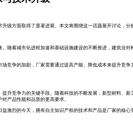
术升级方面取得了显著进展。本文将围绕这一话题展开讨论，分
张。随着城市化进程加速和基础设施建设的不断推进，建筑业对
市场竞争的加剧，厂家需要通过提高产能、降低成本来提升竞争
、提升竞争力的关键手段。随着科技的不断发展，新型材料、新
户对产品性能和品质的更高要求。
日益激烈的今天，拥有自主知识产权的技术和产品是厂家的核心