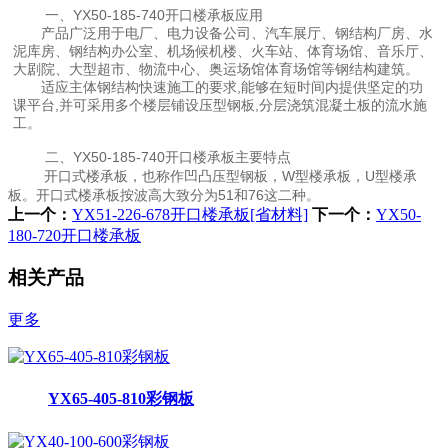
一、YX50-185-740开口楼承板应用
产品广泛用于电厂、电力设备公司、汽车展厅、钢结构厂房、水
泥库房、钢结构办公室、机场候机楼、火车站、体育场馆、音乐厅、
大剧院、大型超市、物流中心、奥运场馆体育场馆等钢结构建筑。
适应主体钢结构快速施工的要求,能够在短时间内提供坚定的功
课平台,并可采用多个楼层铺设压型钢板,分层浇筑混凝土板的流水施
工。
二、YX50-185-740开口楼承板主要特点
开口式楼承板，也称作凹凸压型钢板，W型楼承板，U型楼承
板。开口式楼承板按波高大致分为51和76这二种。
上一个：
YX51-226-678开口楼承板[省材料]
下一个：
YX50-
180-720开口楼承板
相关产品
更多
YX65-405-810彩钢板