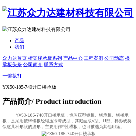
产品
我们
众力达首页
桁架楼承板系列
产品中心
工程案例
公司动态
楼
承板头条
公司简介
联系方式
一键拨打
YX50-185-740开口楼承板
产品简介
/ Product introduction
YX50-185-740开口楼承板，也叫压型钢板、钢承板、钢楼承
板，是采用镀锌钢板经辊压冷弯成型，其截面成V型、U型、梯形或类
似这几种形状的波形，主要用作**性模板，也可被选为其他用途。