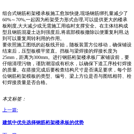
组合式钢筋桁架楼承板施工愈加快捷,现场钢筋绑扎量减少了
60%～70%,一起因为桁架受力形式合理,可以提供更大的楼承
板刚度,大大减少或无需施工用临时支撑安全。在主体结构成
型且钢筋混凝土达到强度后,将底部模板撤除以便重复利用,达
到可以重复周转利用的作用。
要依照施工图纸的起板线开始，随板装置方位移动，确保铺设
结束后，压型板横平竖直。挡板与梁焊接的焊接长度为
25mm，距离为300mm。进行钢筋桁架楼承板厂家铺设前，要
仔细清理污物，谨防潮湿或有积水，以确保下道工序栓钉焊接
的质量。在搭接完成后要检查结构尺寸是否满足要求，每个部
位钢筋桁架模板的类型、编号、梁上方位是否与图纸相符、栓
钉焊接质量是否合格。
本文标签：
上一篇:
建筑中优先选择钢筋桁架楼承板的优势