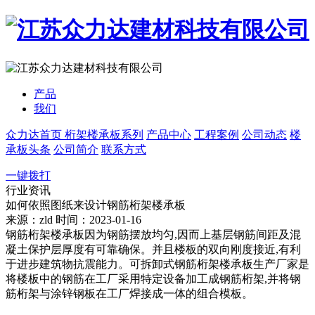
产品
我们
众力达首页
桁架楼承板系列
产品中心
工程案例
公司动态
楼
承板头条
公司简介
联系方式
一键拨打
行业资讯
如何依照图纸来设计钢筋桁架楼承板
来源：zld
时间：2023-01-16
钢筋桁架楼承板因为钢筋摆放均匀,因而上基层钢筋间距及混
凝土保护层厚度有可靠确保。并且楼板的双向刚度接近,有利
于进步建筑物抗震能力。可拆卸式钢筋桁架楼承板生产厂家是
将楼板中的钢筋在工厂采用特定设备加工成钢筋桁架,并将钢
筋桁架与涂锌钢板在工厂焊接成一体的组合模板。